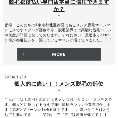
脱毛都度払い専門店本当に信用できます
か？
皆様、こんにちは♪東京都北区赤羽にあるメンズ脱毛サロンマ
ンモスです！ブログ画像昨今、脱毛業界では高額な脱毛ローン
や倒産が問題になっております。それに伴い、最近多くのサロ
ン様が都度払いを、謳っているサロンが増えてきました。 […]
MORE
2024/01/29
個人的に痛い！！メンズ脱毛の部位
こんにちは！赤羽と流山にあるメンズ脱毛サロン マンモスで
す。個人的に脱毛するうえで痛い箇所ランキング3選紹介しま
す！第3位 Vゾーンいわゆる陰毛です。。。濃いところはどう
しても痛いです、、、第2位 アゴアゴは皮膚が薄くて […]