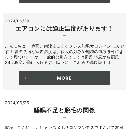
2024/06/29
エアコンには適正温度があります！
こんにちは！ 赤羽、南流山にあるメンズ脱毛サロンマンモスで
す！ 夏の快適な室内温度は、個人の好みや地域の気候条件によ
って異なりますが、一般的な目安としては摂氏25度から摂氏
28度程度が挙げられます。以下に、これらの温度設 […]
MORE
2024/06/25
睡眠不足と脱毛の関係
皆様、こんにちは！ メンズ脱毛サロンマンモスです♪ さて本日