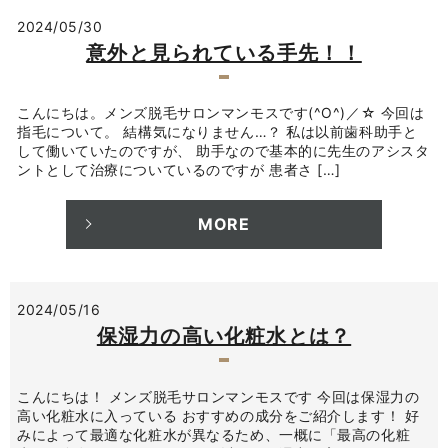
2024/05/30
意外と見られている手先！！
こんにちは。メンズ脱毛サロンマンモスです(^O^)／☆ 今回は
指毛について。 結構気になりません…？ 私は以前歯科助手と
して働いていたのですが、 助手なので基本的に先生のアシスタ
ントとして治療についているのですが 患者さ […]
MORE
2024/05/16
保湿力の高い化粧水とは？
こんにちは！ メンズ脱毛サロンマンモスです 今回は保湿力の
高い化粧水に入っている おすすめの成分をご紹介します！ 好
みによって最適な化粧水が異なるため、一概に「最高の化粧