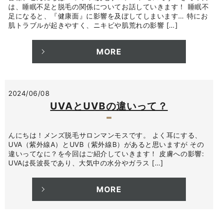
は、睡眠不足と脱毛の関係についてお話していきます！ 睡眠不
足になると、『健康面』に影響を及ぼしてしまいます… 特にお
肌トラブルが起きやすく、ニキビや肌荒れの影響 […]
MORE
2024/06/08
UVAとUVBの違いって？
んにちは！メンズ脱毛サロンマンモスです。 よく耳にする、
UVA（紫外線A）とUVB（紫外線B）があると思いますが その
違いってなに？を今回はご紹介していきます！ 皮膚への影響:
UVAは長波長であり、大気中の水分やガラス […]
MORE