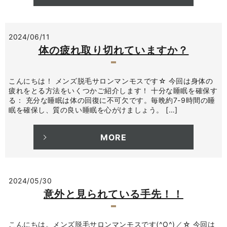
2024/06/11
体の疲れ取り切れていますか？
こんにちは！ メンズ脱毛サロンマンモスです☆ 今回は身体の
疲れをとる方法をいくつかご紹介します！ 十分な睡眠を確保す
る： 充分な睡眠は体の回復に不可欠です。毎晩約7-9時間の睡
眠を確保し、質の良い睡眠を心がけましょう。 […]
MORE
2024/05/30
意外と見られている手先！！
こんにちは。メンズ脱毛サロンマンモスです(^O^)／☆ 今回は