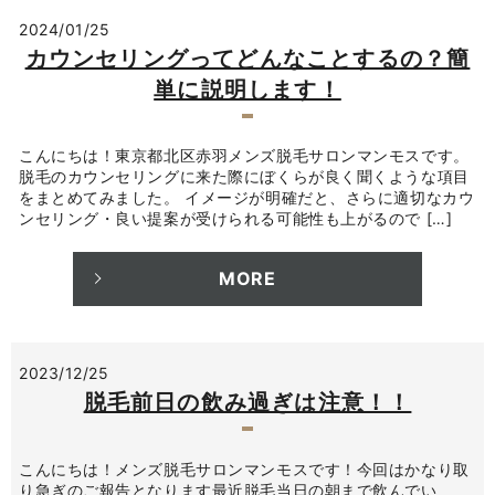
2024/01/25
カウンセリングってどんなことするの？簡
単に説明します！
こんにちは！東京都北区赤羽メンズ脱毛サロンマンモスです。
脱毛のカウンセリングに来た際にぼくらが良く聞くような項目
をまとめてみました。 イメージが明確だと、さらに適切なカウ
ンセリング・良い提案が受けられる可能性も上がるので […]
MORE
2023/12/25
脱毛前日の飲み過ぎは注意！！
こんにちは！メンズ脱毛サロンマンモスです！今回はかなり取
り急ぎのご報告となります最近脱毛当日の朝まで飲んでい