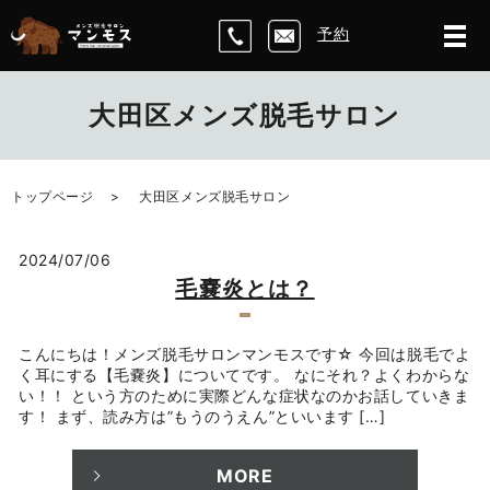
予約
大田区メンズ脱毛サロン
トップページ
大田区メンズ脱毛サロン
2024/07/06
毛嚢炎とは？
こんにちは！メンズ脱毛サロンマンモスです☆ 今回は脱毛でよ
く耳にする【毛嚢炎】についてです。 なにそれ？よくわからな
い！！ という方のために実際どんな症状なのかお話していきま
す！ まず、読み方は”もうのうえん”といいます […]
MORE