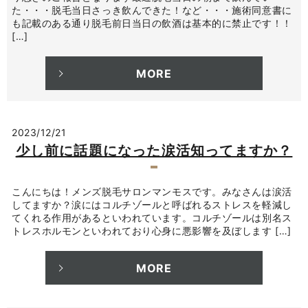
た・・・脱毛当日さっき飲んできた！など・・・施術同意書に
も記載のある通り脱毛前日当日の飲酒は基本的に禁止です！！
[…]
MORE
2023/12/21
少し前に話題になった涙活知ってますか？
こんにちは！メンズ脱毛サロンマンモスです。みなさんは涙活
してますか？涙にはコルチゾールと呼ばれるストレスを軽減し
てくれる作用があるといわれています。コルチゾールは別名ス
トレスホルモンといわれており心身に悪影響を及ぼします […]
MORE