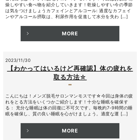
燥しやすい食べ物を紹介していきます！乾燥しやすい今の季節
は気をつけましょうカフェインとアルコール: 過度なカフェイ
ンやアルコール摂取は、利尿作用を促進して水分を失わ […]
MORE
2023/11/30
【わかってはいるけど再確認】体の疲れを
取る方法☆
こんにちは！メンズ脱毛サロンマンモスです☆今回は身体の疲
れをとる方法をいくつかご紹介します！十分な睡眠を確保す
る： 充分な睡眠は体の回復に不可欠です。毎晩約7-9時間の睡
眠を確保し、質の良い睡眠を心がけましょう。適度な運 […]
MORE