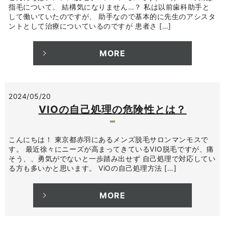
指毛について。 結構気になりません…？ 私は以前歯科助手と
して働いていたのですが、 助手なので基本的に先生のアシスタ
ントとして治療についているのですが 患者さ […]
MORE
2024/05/20
VIOの自己処理の危険性とは？
こんにちは！ 東京都赤羽にあるメンズ脱毛サロンマンモスで
す。 最近徐々にニーズが高まってきているVIO脱毛ですが、痛
そう、、勇気がでないと一歩踏み出せず 自己処理で対応してい
る方も多いかと思います。 ViOの自己処理方法 […]
MORE