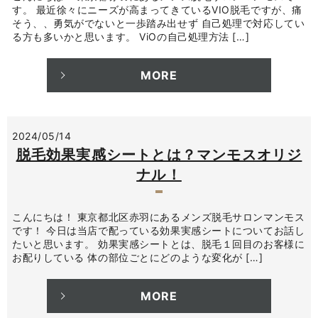
す。 最近徐々にニーズが高まってきているVIO脱毛ですが、痛
そう、、勇気がでないと一歩踏み出せず 自己処理で対応してい
る方も多いかと思います。 ViOの自己処理方法 […]
MORE
2024/05/14
脱毛効果実感シートとは？マンモスオリジ
ナル！
こんにちは！ 東京都北区赤羽にあるメンズ脱毛サロンマンモス
です！ 今日は当店で配っている効果実感シートについてお話し
たいと思います。 効果実感シートとは、脱毛１回目のお客様に
お配りしている 体の部位ごとにどのような変化が […]
MORE