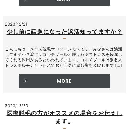
2023/12/21
少し前に話題になった涙活知ってますか？
こんにちは！メンズ脱毛サロンマンモスです。みなさんは涙活
してますか？涙にはコルチゾールと呼ばれるストレスを軽減し
てくれる作用があるといわれています。コルチゾールは別名ス
トレスホルモンといわれており心身に悪影響を及ぼします […]
MORE
2023/12/20
医療脱毛の方がオススメの場合をお伝えし
ます。