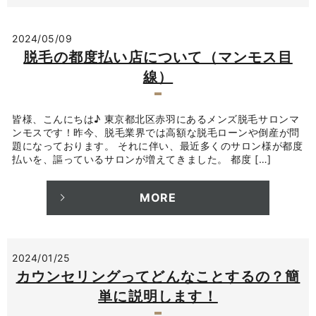
2024/05/09
脱毛の都度払い店について（マンモス目
線）
皆様、こんにちは♪ 東京都北区赤羽にあるメンズ脱毛サロンマ
ンモスです！昨今、脱毛業界では高額な脱毛ローンや倒産が問
題になっております。 それに伴い、最近多くのサロン様が都度
払いを、謳っているサロンが増えてきました。 都度 […]
MORE
2024/01/25
カウンセリングってどんなことするの？簡
単に説明します！