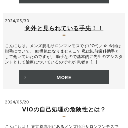
2024/05/30
意外と見られている手先！！
こんにちは。メンズ脱毛サロンマンモスです(^O^)／☆ 今回は
指毛について。 結構気になりません…？ 私は以前歯科助手と
して働いていたのですが、 助手なので基本的に先生のアシスタ
ントとして治療についているのですが 患者さ […]
MORE
2024/05/20
VIOの自己処理の危険性とは？
こんにちは！ 東京都赤羽にあるメンズ脱毛サロンマンモスで