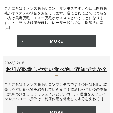
こんにちは！メンズ脱毛サロン マンモスです。今回は医療脱
毛がオススメの場合をお伝えします。逆にこれに当てはまらな
い方は美容脱毛・エステ脱毛がオススメということになりま
す。・１発の抜け感がほしいレーザー脱毛では、医師法に基
[…]
MORE
2023/12/15
お肌が乾燥しやすい食べ物ご存知ですか？
こんにちは！メンズ脱毛サロンマンモスです！今回はお肌が乾
燥しやすい食べ物を紹介していきます！乾燥しやすい今の季節
は気をつけましょうカフェインとアルコール: 過度なカフェイ
ンやアルコール摂取は、利尿作用を促進して水分を失わ […]
MORE