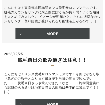
こんにちは！東京都北区赤羽メンズ脱毛サロンマンモスです。
脱毛のカウンセリングに来た際にぼくらが良く聞くような項目
をまとめてみました。 イメージが明確だと、さらに適切なカウ
ンセリング・良い提案が受けられる可能性も上がるので […]
MORE
2023/12/25
脱毛前日の飲み過ぎは注意！！
こんにちは！メンズ脱毛サロンマンモスです！今回はかなり取
り急ぎのご報告となります最近脱毛当日の朝まで飲んでい
た・・・脱毛当日さっき飲んできた！など・・・施術同意書に
も記載のある通り脱毛前日当日の飲酒は基本的に禁止です！！
[…]
MORE