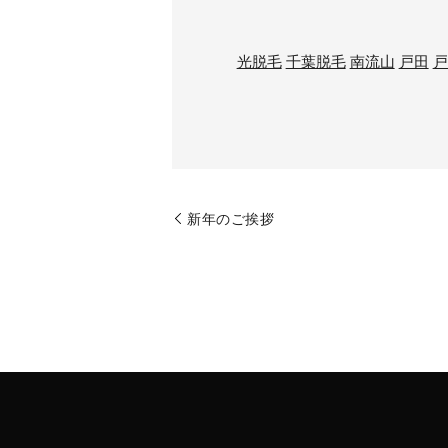
光脱毛
千葉脱毛
南流山
戸田
戸
新年のご挨拶