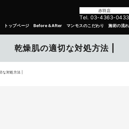
赤羽店
Tel. 03-4363-043
トップページ
Before＆After
マンモスのこだわり
施術の流
乾燥肌の適切な対処方法 |
切な対処方法 |