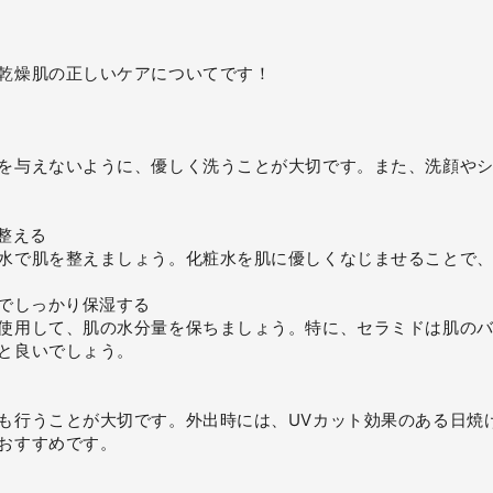
乾燥肌の正しいケアについてです！
を与えないように、優しく洗うことが大切です。また、洗顔や
整える
水で肌を整えましょう。化粧水を肌に優しくなじませることで
ムでしっかり保湿する
使用して、肌の水分量を保ちましょう。特に、セラミドは肌の
と良いでしょう。
も行うことが大切です。外出時には、UVカット効果のある日焼
おすすめです。