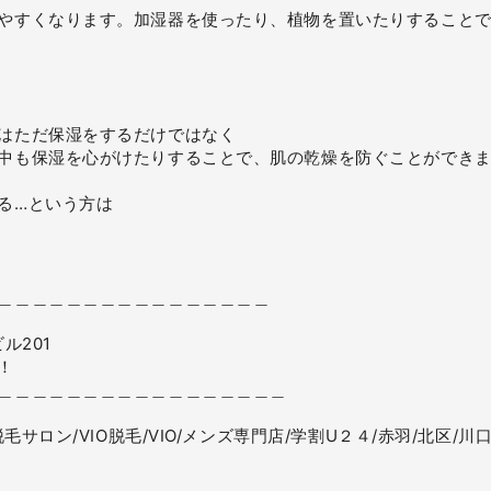
やすくなります。加湿器を使ったり、植物を置いたりすること
はただ保湿をするだけではなく
中も保湿を心がけたりすることで、肌の乾燥を防ぐことができ
る…という方は
＿＿＿＿＿＿＿＿＿＿＿＿＿＿＿＿
ル201
！
＿＿＿＿＿＿＿＿＿＿＿＿＿＿＿＿＿
毛サロン/VIO脱毛/VIO/メンズ専門店/学割U２４/赤羽/北区/川