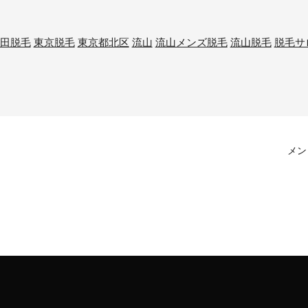
田脱毛
東京脱毛
東京都北区
流山
流山メンズ脱毛
流山脱毛
脱毛サ
メン