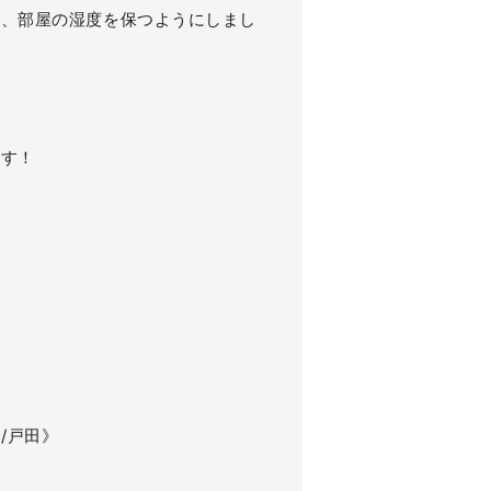
で、部屋の湿度を保つようにしまし
ます！
口/戸田》