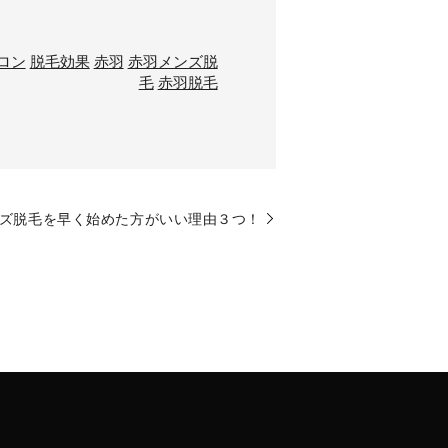
ロン
脱毛効果
赤羽
赤羽メンズ脱
毛
赤羽脱毛
ズ脱毛を早く始めた方がいい理由３つ！