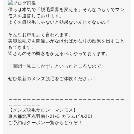
僕らは本気で「脱毛業界を変える」そんなつもりでマン
モスを運営しております。
よく医療脱毛じゃないと効果ないんじゃないの？
そんなお声をよく言われます。
美容脱毛でも間違いがなければかなりの効果を出すこと
もできます。
皆さんのその概念をかえるべくやっております。
「百聞一見にしかず」といったところなので、
ぜひ最新のメンズ脱毛をご体験ください！
＿＿＿＿＿＿＿＿＿＿＿＿＿＿＿＿＿＿＿＿＿＿＿＿＿
＿＿＿＿＿＿＿
【メンズ脱毛サロン マンモス】
東京都北区赤羽南1-21-3 カラムビル201
ご予約はクーポン一覧からどうぞ！
＿＿＿＿＿＿＿＿＿＿＿＿＿＿＿＿＿＿＿＿＿＿＿＿＿