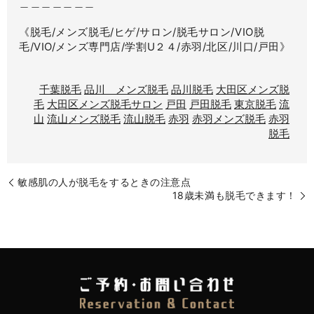
＿＿＿＿＿＿＿
《脱毛/メンズ脱毛/ヒゲ/サロン/脱毛サロン/VIO脱
毛/VIO/メンズ専門店/学割U２４/赤羽/北区/川口/戸田》
千葉脱毛
品川 メンズ脱毛
品川脱毛
大田区メンズ脱
毛
大田区メンズ脱毛サロン
戸田
戸田脱毛
東京脱毛
流
山
流山メンズ脱毛
流山脱毛
赤羽
赤羽メンズ脱毛
赤羽
脱毛
敏感肌の人が脱毛をするときの注意点
18歳未満も脱毛できます！