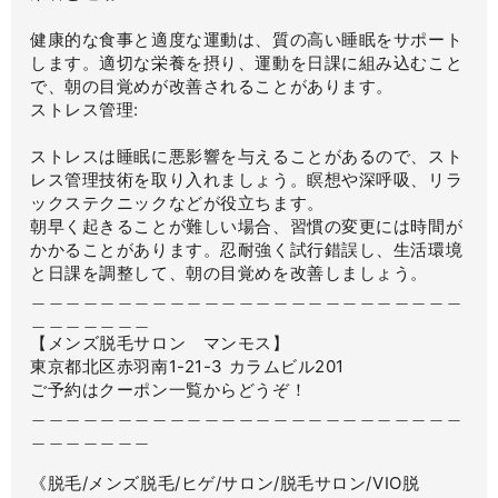
健康的な食事と適度な運動は、質の高い睡眠をサポート
します。適切な栄養を摂り、運動を日課に組み込むこと
で、朝の目覚めが改善されることがあります。
ストレス管理:
ストレスは睡眠に悪影響を与えることがあるので、スト
レス管理技術を取り入れましょう。瞑想や深呼吸、リラ
ックステクニックなどが役立ちます。
朝早く起きることが難しい場合、習慣の変更には時間が
かかることがあります。忍耐強く試行錯誤し、生活環境
と日課を調整して、朝の目覚めを改善しましょう。
＿＿＿＿＿＿＿＿＿＿＿＿＿＿＿＿＿＿＿＿＿＿＿＿＿
＿＿＿＿＿＿＿
【メンズ脱毛サロン マンモス】
東京都北区赤羽南1-21-3 カラムビル201
ご予約はクーポン一覧からどうぞ！
＿＿＿＿＿＿＿＿＿＿＿＿＿＿＿＿＿＿＿＿＿＿＿＿＿
＿＿＿＿＿＿＿
《脱毛/メンズ脱毛/ヒゲ/サロン/脱毛サロン/VIO脱