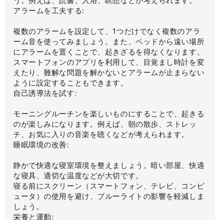
う。例えば、読書、入浴、瞑想などが考えられます。
アラームを工夫する:
複数のアラームを設定して、1つだけでなく複数のアラ
ーム音を使ってみましょう。また、ベッドから遠い場所
にアラームを置くことで、起きざるを得なくなります。
スマートフォンのアプリを利用して、目覚まし時計を変
えたり、難解な問題を解かないとアラームが止まらない
ように設定することもできます。
自己誘導法を試す:
モーニングルーチンを楽しいものにすることで、起きる
のが楽しみになります。例えば、朝の散歩、ストレッ
チ、お気に入りの音楽を聴くなどが考えられます。
睡眠環境の改善:
静かで快適な寝室環境を整えましょう。暗い部屋、快適
な寝具、適切な温度などが大切です。
寝る前にスクリーン（スマートフォン、テレビ、コンピ
ュータ）の使用を避け、ブルーライトの影響を軽減しま
しょう。
栄養と運動: