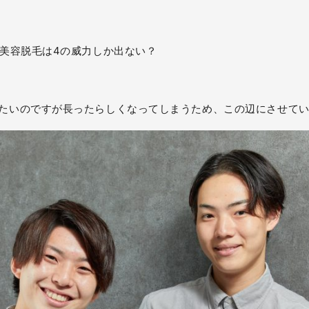
、美容脱毛は4の威力しか出ない？
たいのですが長ったらしくなってしまうため、この辺にさせて