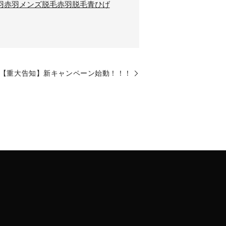
羽
赤羽メンズ脱毛
赤羽脱毛
青ひげ
【重大告知】新キャンペーン始動！！！