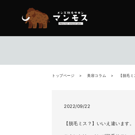
トップページ
美容コラム
【脱毛ミ
2022/09/22
【脱毛ミス？】いいえ違います。