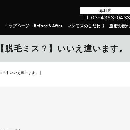
赤羽店
Tel. 03-4363-043
トップページ
Before＆After
マンモスのこだわり
施術の流
【脱毛ミス？】いいえ違います。 
ス？】いいえ違います。 |