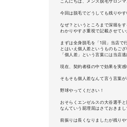
こんにちは、メンズ脱毛サロンマ
今回は脱毛でどうしても残りやす
なぜ？というところまで深堀をす
わかりやすさ重視で記載させてい
まずは全身脱毛を「1回」当店で
とはいえ個人差というものもござ
「個人差」という言葉には当店逃
現在、契約者様の中で効果を実感
そもそも個人差なんて言う言葉が
野球やってください！
おそらくエンゼルスの大谷選手と
なんていう屁理屈はさておきまし
前振りは長くなりましたが残りや