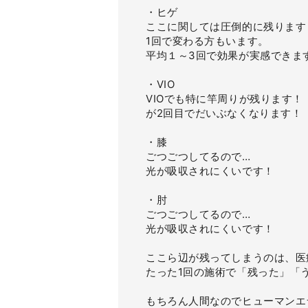
・ヒゲ
ここに関しては圧倒的に残ります
1回で変わる方もいます。
平均１～3回で効果が実感できま
・VIO
VIOでも特に竿周りが残ります！
が2回目でだいぶなくなります！
・膝
ごつごつしてるので…
光が吸収されにくいです！
・肘
ごつごつしてるので…
光が吸収されにくいです！
ここら辺が残ってしまうのは、医
たった1回の施術で「残った」「
もちろん人間なのでヒューマンエ