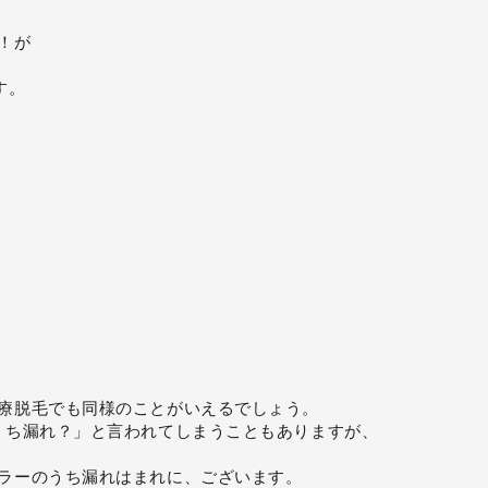
！が
す。
療脱毛でも同様のことがいえるでしょう。
うち漏れ？」と言われてしまうこともありますが、
ラーのうち漏れはまれに、ございます。