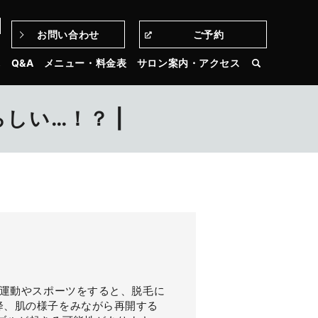
お問い合わせ
ご予約
3
れ
Q&A
メニュー・料金表
サロン案内・アクセス
しい…！？ |
に運動やスポーツをすると、脱毛に
降、肌の様子をみながら再開する