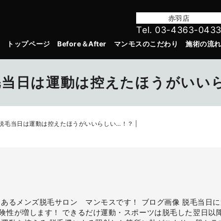
赤羽店
Tel. 03-4363-043
トップページ
Before＆After
マンモスのこだわり
施術の流
当日は運動は控えたほうがいいら
脱毛当日は運動は控えたほうがいいらしい…！？ |
にあるメンズ脱毛サロン マンモスです！ ブログ画像 脱毛当日
険性が増します！ できるだけ運動・スポーツは脱毛した翌日以