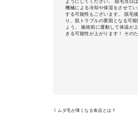
ようにしてください。 脱毛当日
機械による冷却や保湿をさせてい
する可能性もございます。 脱毛
り、肌トラブルの要因となる可能
ょう。 施術前に運動して体温が
きる可能性が上がります！ その
ムダ毛が薄くなる食品とは？