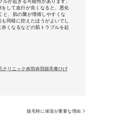
ブルが起きる可能性があります。
動をして血行が良くなると、悪化
くと、肌の菌が増殖しやすくな
前も同様に控えたほうがよいでし
に赤くなるなどの肌トラブルを起
毛クリニック
赤羽
赤羽脱毛
青ひげ
脱毛時に保湿が重要な理由