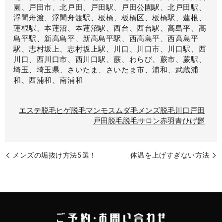
園、戸田市、北戸田、戸田駅、戸田公園駅、北戸田駅、
浮間舟渡、浮間舟渡駅、板橋、板橋区、板橋駅、蓮根、
蓮根駅、本蓮沼、本蓮沼駅、西台、西台駅、高島平、高
島平駅、新高島平、新高島平駅、西高島平、西高島平
駅、志村坂上、志村坂上駅、川口、川口市、川口駅、西
川口、西川口市、西川口駅、蕨、わらび、蕨市、蕨駅、
埼玉、埼玉県、さいたま、さいたま市、浦和、武蔵浦
和、西浦和、南浦和
エステ脱毛
ヒゲ脱毛
マンモス
ムダ毛
メンズ脱毛
川口
戸田
戸田脱毛
脱毛サロン
赤羽
青ひげ
髭
メンズの垢抜け方法5選！
体温を上げすぎない方法