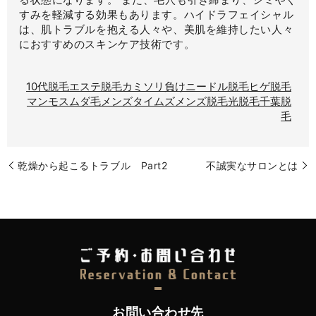
すみを軽減する効果もあります。ハイドラフェイシャル
は、肌トラブルを抱える人々や、美肌を維持したい人々
におすすめのスキンケア技術です。
10代脱毛
エステ脱毛
カミソリ負け
ニードル脱毛
ヒゲ脱毛
マンモス
ムダ毛
メンズタイムズ
メンズ脱毛
光脱毛
千葉脱
毛
乾燥から起こるトラブル Part2
不誠実なサロンとは
お問い合わせ先