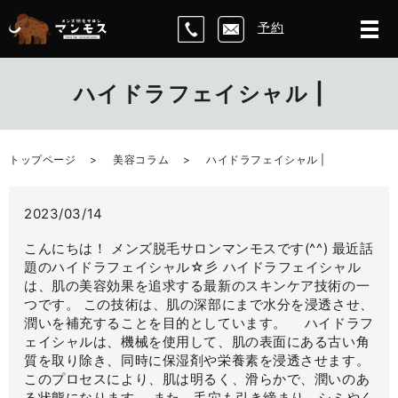
予約
ハイドラフェイシャル |
トップページ
美容コラム
ハイドラフェイシャル |
2023/03/14
こんにちは！ メンズ脱毛サロンマンモスです(^^) 最近話
題のハイドラフェイシャル☆彡 ハイドラフェイシャル
は、肌の美容効果を追求する最新のスキンケア技術の一
つです。 この技術は、肌の深部にまで水分を浸透させ、
潤いを補充することを目的としています。 ハイドラフ
ェイシャルは、機械を使用して、肌の表面にある古い角
質を取り除き、同時に保湿剤や栄養素を浸透させます。
このプロセスにより、肌は明るく、滑らかで、潤いのあ
る状態になります。 また、毛穴も引き締まり、シミやく