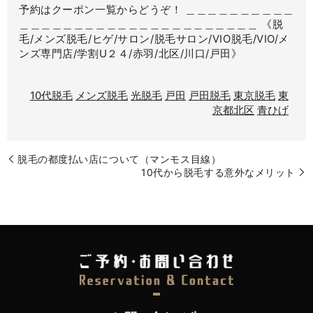
予約はクーポン一覧からどうぞ！ ＿＿＿＿＿＿＿＿＿＿
＿＿＿＿＿＿＿＿＿＿＿＿＿＿＿＿＿＿＿＿＿＿ 《脱
毛/メンズ脱毛/ヒゲ/サロン/脱毛サロン/VIO脱毛/VIO/メ
ンズ専門店/学割U２４/赤羽/北区/川口/戸田》
10代脱毛
メンズ脱毛
光脱毛
戸田
戸田脱毛
東京脱毛
東
京都北区
青ひげ
脱毛の都度払い店について（マンモス目線）
10代から脱毛する意外なメリット