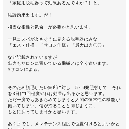
「家庭用脱毛器って効果あるんですか？｝と。
結論効果出ます。が！
相当な根性と気合 が必要かと思います。
一見コスパがよさそうに見える脱毛器はみな
「エステ仕様」「サロン仕様」「最大出力〇〇」
など記載されていますが
出力もサロンに置いている機械とは全く違います。
※サロンによる。
そのため脱毛したい箇所に対し 5～6発照射して それ
を3日に1回程度やれば効果は出るかと思います。
ただ一度でもあきらめてしまうと人間の恒常性の機能が
働いてしまい、傷が治ることと同じように、
もとに戻ってしまうかと思います。
あくまでも、メンテナンス程度で位置付けるとよいかと