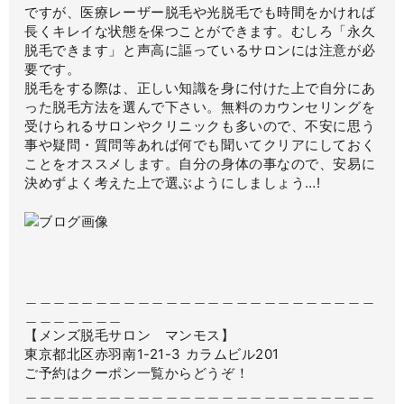
ですが、医療レーザー脱毛や光脱毛でも時間をかければ
長くキレイな状態を保つことができます。むしろ「永久
脱毛できます」と声高に謳っているサロンには注意が必
要です。
脱毛をする際は、正しい知識を身に付けた上で自分にあ
った脱毛方法を選んで下さい。無料のカウンセリングを
受けられるサロンやクリニックも多いので、不安に思う
事や疑問・質問等あれば何でも聞いてクリアにしておく
ことをオススメします。自分の身体の事なので、安易に
決めずよく考えた上で選ぶようにしましょう…!
＿＿＿＿＿＿＿＿＿＿＿＿＿＿＿＿＿＿＿＿＿＿＿＿＿
＿＿＿＿＿＿＿
【メンズ脱毛サロン マンモス】
東京都北区赤羽南1-21-3 カラムビル201
ご予約はクーポン一覧からどうぞ！
＿＿＿＿＿＿＿＿＿＿＿＿＿＿＿＿＿＿＿＿＿＿＿＿＿