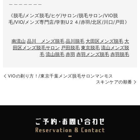
＿＿＿＿＿＿＿
《脱毛/メンズ脱毛/ヒゲ/サロン/脱毛サロン/VIO脱
毛/VIO/メンズ専門店/学割U２４/赤羽/北区/川口/戸田》
南流山
品川 メンズ脱毛
品川脱毛
大田区メンズ脱毛
大
田区メンズ脱毛サロン
戸田脱毛
東京脱毛
流山メンズ脱
毛
流山脱毛
赤羽
赤羽メンズ脱毛
赤羽脱毛
VIOの剃り方！/東京千葉メンズ脱毛サロンマンモス
スキンケアの順番