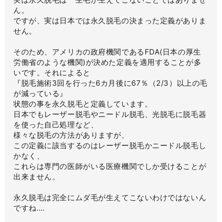
ん。
ですが、実は日本では永久脱毛の決まった定義がありま
せん。
そのため、アメリカの政府機関であるFDA(日本の厚生
労働省のような機関)が決めた定義を適用することが多
いです。それによると
『脱毛施術3回を行った6カ月後に67％（2/3）以上の毛
が減っている』
状態の事を永久脱毛と定義しています。
日本でもレーザー脱毛やニードル脱毛、光脱毛に脱毛器
を使った自己処理など、
様々な脱毛の方法がありますが、
この定義に該当するのはレーザー脱毛かニードル脱毛し
かなく、
これらは専門の医師がいる医療機関でしか受けることが
出来ません。
永久脱毛は完全にムダ毛が生えてこないわけではないん
ですね….